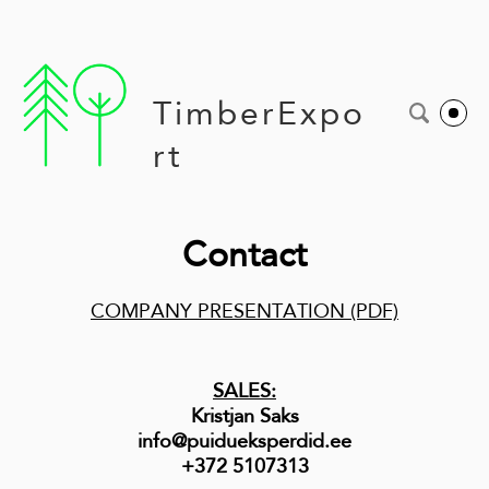
TimberExpo
rt
Contact
COMPANY PRESENTATION (PDF)
SALES:
Kristjan Saks
info@puidueksperdid.ee
+372 5107313